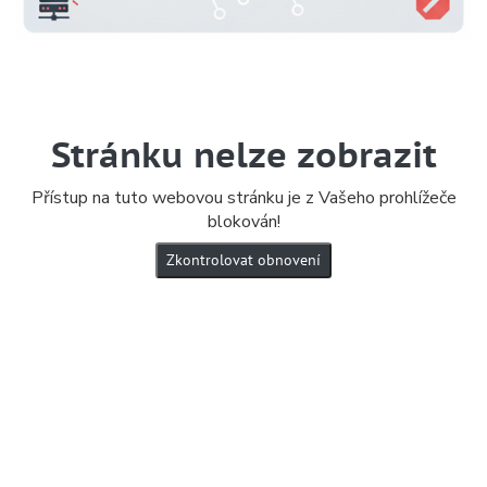
Stránku nelze zobrazit
Přístup na tuto webovou stránku je z Vašeho prohlížeče
blokován!
Zkontrolovat obnovení