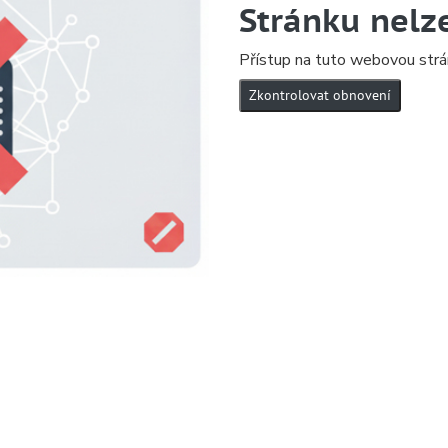
Stránku nelz
Přístup na tuto webovou strá
Zkontrolovat obnovení