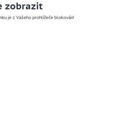
e zobrazit
nku je z Vašeho prohlížeče blokován!