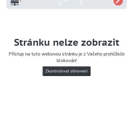
Stránku nelze zobrazit
Přístup na tuto webovou stránku je z Vašeho prohlížeče
blokován!
Zkontrolovat obnovení