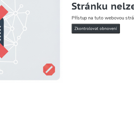
Stránku nelz
Přístup na tuto webovou strá
Zkontrolovat obnovení