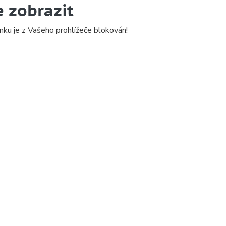
e zobrazit
nku je z Vašeho prohlížeče blokován!