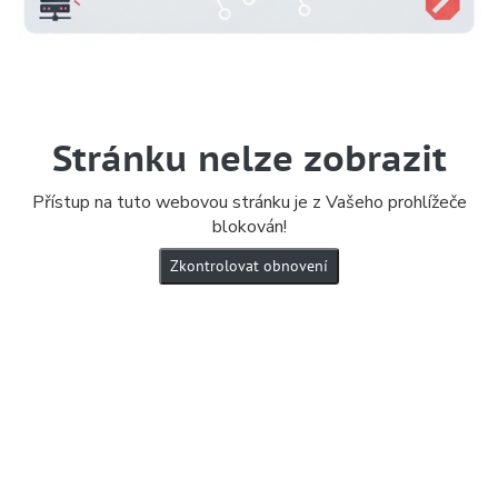
Stránku nelze zobrazit
Přístup na tuto webovou stránku je z Vašeho prohlížeče
blokován!
Zkontrolovat obnovení