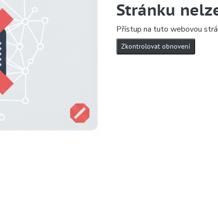
Stránku nelz
Přístup na tuto webovou strá
Zkontrolovat obnovení