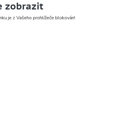
e zobrazit
nku je z Vašeho prohlížeče blokován!