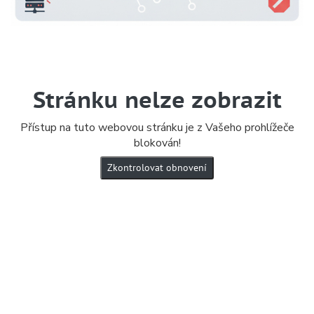
Stránku nelze zobrazit
Přístup na tuto webovou stránku je z Vašeho prohlížeče
blokován!
Zkontrolovat obnovení